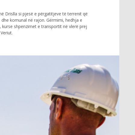
rislla si pjesë e përgatitjeve të terrenit që
trial dhe komunal në rajon. Gërmimi, hedhja e
kurse shpenzimet e transportit në vlerë prej
Veriut.