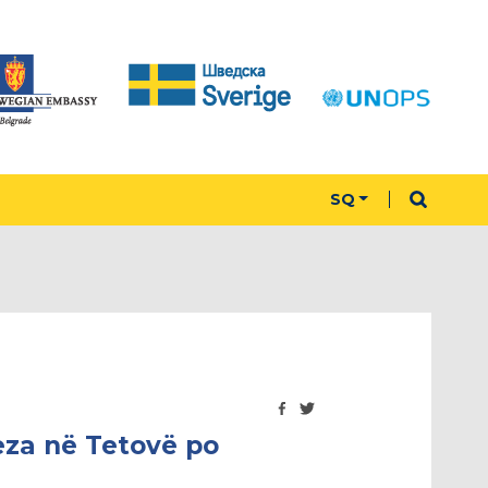
SQ
zeza në Tetovë po