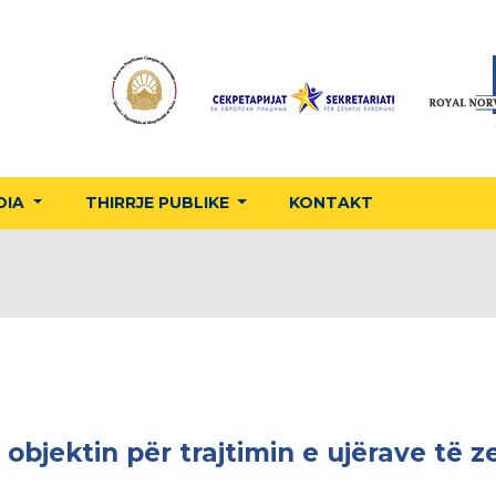
DIA
THIRRJE PUBLIKE
KONTAKT
 objektin për trajtimin e ujërave të 