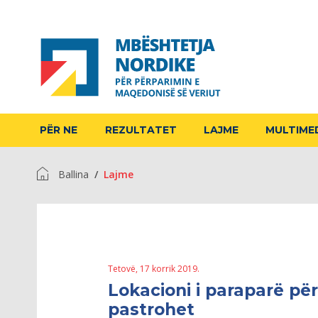
PËR NE
REZULTATET
LAJME
MULTIME
Ballina
Lajme
Tetovë, 17 korrik 2019.
Lokacioni i paraparë për
pastrohet