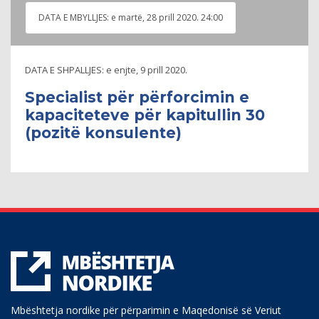
DATA E MBYLLJES:
e martë, 28 prill 2020. 24:00
DATA E SHPALLJES:
e enjte, 9 prill 2020.
Specialist për përforcimin e
kapaciteteve për kapitullin 30
(pozitë konsulente)
Mbështetja nordike për përparimin e Maqedonisë së Veriut