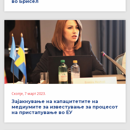
во Брисел
Скопје, 7 март 2023.
Зајакнување на капацитетите на
медиумите за известување за процесот
на пристапување во ЕУ