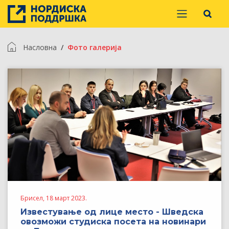
Насловна
Фото галерија
Брисел, 18 март 2023.
Известување од лице место - Шведска
овозможи студиска посета на новинари