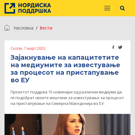
Насловна
Вести
Скопје, 7 март 2023.
Зајакнување на капацитетите
на медиумите за известување
за процесот на пристапување
во ЕУ
Проектот поддржа 15 новинари од различни медиуми да
ги подобрат своите вештини за известување за процесот
на пристапување на Северна Македонија во ЕУ.