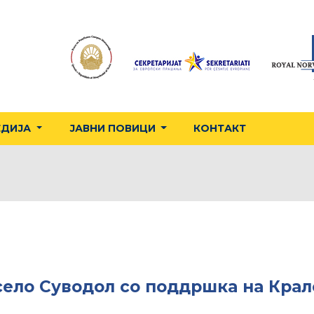
ЕДИЈА
ЈАВНИ ПОВИЦИ
КОНТАКТ
 село Суводол со поддршка на Кра