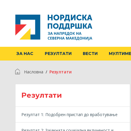
ЗА НАС
РЕЗУЛТАТИ
ВЕСТИ
МУЛТИМ
Насловна
Резултати
Резултати
Резултат 1: Подобрен пристап до вработување
Резултат 2: Зајакната социјална вклученост и