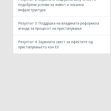
подобрени услови за живот и локална
инфраструктура
Резултат 3: Поддршка на владината реформска
агенда за процесот на пристапување
Резултат 4: Зајакната свест за ефектите од
пристапувањето кон ЕУ