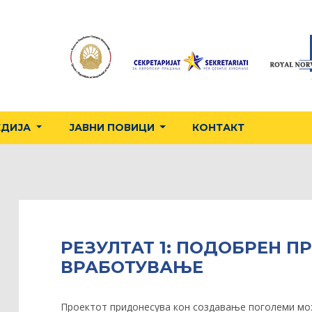
ЕДИЈА
ЈАВНИ ПОВИЦИ
КОНТАКТ
РЕЗУЛТАТ 1: ПОДОБРЕН П
ВРАБОТУВАЊЕ
Проектот придонесува кон создавање поголеми мо