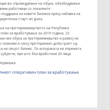
уции во спроведување на обуки, обезбедување
вани работници со локалните
 поддршка на новите бизниси преку набавка на
јкритична старт-ап фаза.
вање на претприемништвото на Република
план за вработување за 2019 година, 23
аа низ обука за претприемништво и развој на
с-планови и секој претприемач доби грант од
ка на својот бизнис. По испораката на опремата
субјекти, при што беа вработени 20 лица.
Норвешка.
лниот оперативен план за вработување