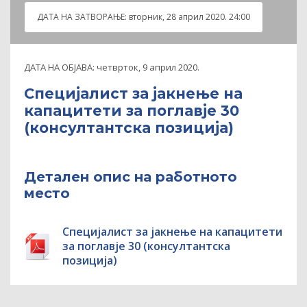
ДАТА НА ЗАТВOРАЊЕ:
вторник, 28 април 2020. 24:00
ДАТА НА ОБЈАВА:
четврток, 9 април 2020.
Специјалист за јакнење на
капацитети за поглавје 30
(консултантскa позициja)
Детален опис на работното
место
Специјалист за јакнење на капацитети
за поглавје 30 (консултантскa
позициja)