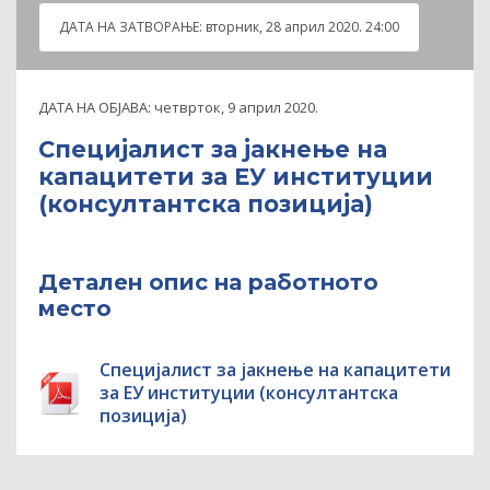
ДАТА НА ЗАТВOРАЊЕ:
вторник, 28 април 2020. 24:00
ДАТА НА ОБЈАВА:
четврток, 9 април 2020.
Специјалист за јакнење на
капацитети за ЕУ институции
(консултантскa позициja)
Детален опис на работното
место
Специјалист за јакнење на капацитети
за ЕУ институции (консултантскa
позициja)