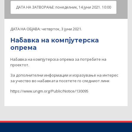
ДАТА НА ЗАТВOРАЊЕ:
понеделник, 14 јуни 2021. 10:00
ДАТА НА ОБЈАВА:
четврток, 3 јуни 2021.
Набавка на компјутерска
опрема
Набавка на компјутерска опрема за потребите на
проектот.
За дополнителни информации и изразување на интерес
за учество во набавката посетете го следниот линк
https://www.ungm.org/Public/Notice/130095