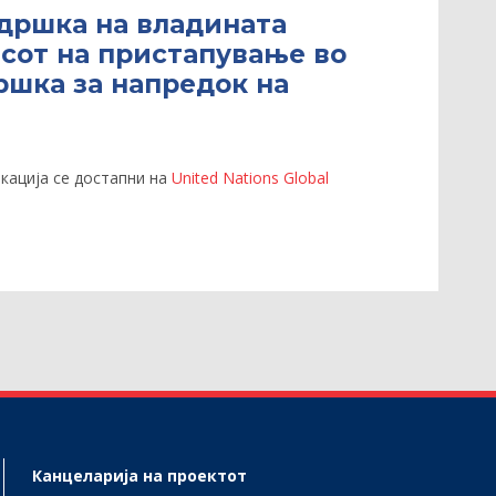
дршка на владината
сот на пристапување во
ршка за напредок на
кација се достапни на
United Nations Global
Канцеларија на проектот